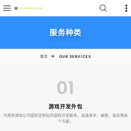
服务种类
首页
OUR SERVICES
01
游戏开发外包
为其他游戏公司提供定制化的游戏开发服务，涵盖美术、编程、音效等各
个方面；