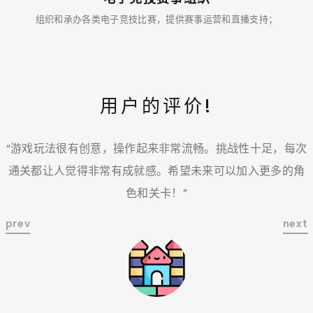
组织和承办各类电子竞技比赛，提供赛事运营和直播支持；
用户的评价!
特
“游戏玩法很有创意，操作起来非常流畅。挑战性十足，每次
高
通关都让人觉得非常有成就感。希望未来可以加入更多的角
色和关卡！”